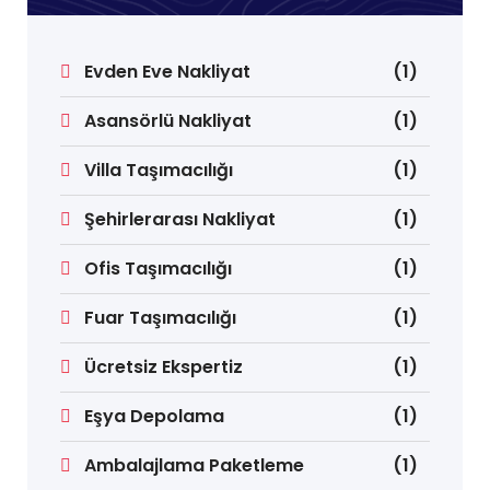
Evden Eve Nakliyat
(1)
Asansörlü Nakliyat
(1)
Villa Taşımacılığı
(1)
Şehirlerarası Nakliyat
(1)
Ofis Taşımacılığı
(1)
Fuar Taşımacılığı
(1)
Ücretsiz Ekspertiz
(1)
Eşya Depolama
(1)
Ambalajlama Paketleme
(1)