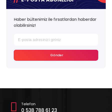
Haber bültenimiz ile fırsatlardan haberdar
olabilirsiniz!
Gönder
Telefon
0 538 788 61 23