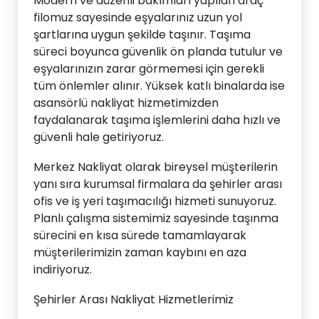
Modern ve düzenli bakımları yapılan araç
filomuz sayesinde eşyalarınız uzun yol
şartlarına uygun şekilde taşınır. Taşıma
süreci boyunca güvenlik ön planda tutulur ve
eşyalarınızın zarar görmemesi için gerekli
tüm önlemler alınır. Yüksek katlı binalarda ise
asansörlü nakliyat hizmetimizden
faydalanarak taşıma işlemlerini daha hızlı ve
güvenli hale getiriyoruz.
Merkez Nakliyat olarak bireysel müşterilerin
yanı sıra kurumsal firmalara da şehirler arası
ofis ve iş yeri taşımacılığı hizmeti sunuyoruz.
Planlı çalışma sistemimiz sayesinde taşınma
sürecini en kısa sürede tamamlayarak
müşterilerimizin zaman kaybını en aza
indiriyoruz.
Şehirler Arası Nakliyat Hizmetlerimiz