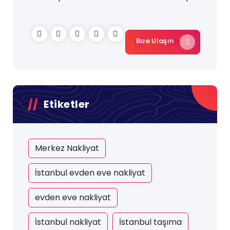
Bize Ulaşın
Etiketler
Merkez Nakliyat
İstanbul evden eve nakliyat
evden eve nakliyat
İstanbul nakliyat
İstanbul taşıma