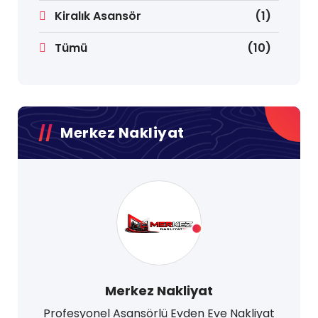
Kiralık Asansör
(1)
Tümü
(10)
Merkez Nakliyat
Merkez Nakliyat
Profesyonel Asansörlü Evden Eve Nakliyat