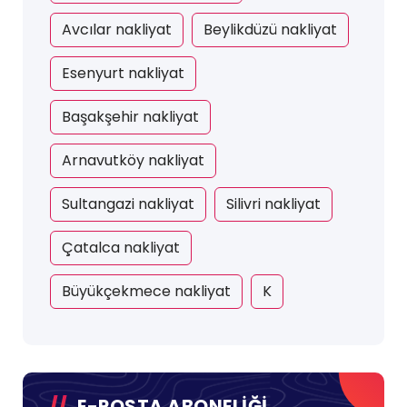
Avcılar nakliyat
Beylikdüzü nakliyat
Esenyurt nakliyat
Başakşehir nakliyat
Arnavutköy nakliyat
Sultangazi nakliyat
Silivri nakliyat
Çatalca nakliyat
Büyükçekmece nakliyat
K
E-POSTA ABONELİĞİ