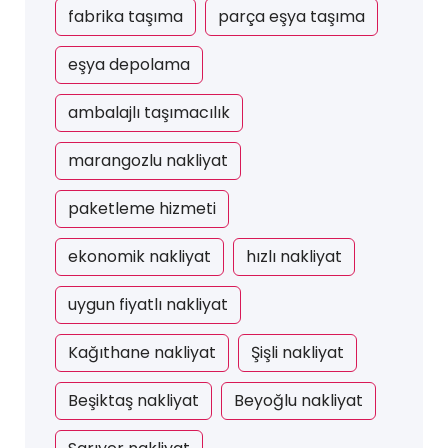
fabrika taşıma
parça eşya taşıma
eşya depolama
ambalajlı taşımacılık
marangozlu nakliyat
paketleme hizmeti
ekonomik nakliyat
hızlı nakliyat
uygun fiyatlı nakliyat
Kağıthane nakliyat
Şişli nakliyat
Beşiktaş nakliyat
Beyoğlu nakliyat