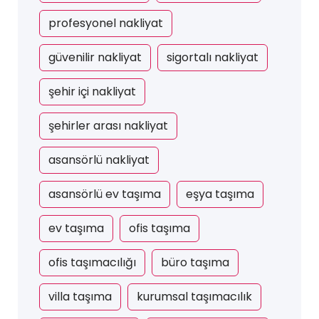
profesyonel nakliyat
güvenilir nakliyat
sigortalı nakliyat
şehir içi nakliyat
şehirler arası nakliyat
asansörlü nakliyat
asansörlü ev taşıma
eşya taşıma
ev taşıma
ofis taşıma
ofis taşımacılığı
büro taşıma
villa taşıma
kurumsal taşımacılık