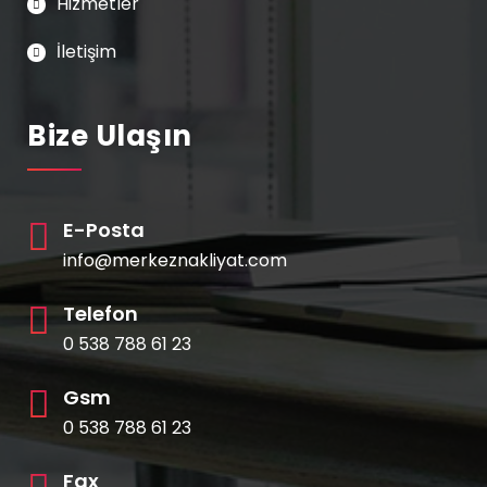
Hizmetler
İletişim
Bize Ulaşın
E-Posta
info@merkeznakliyat.com
Telefon
0 538 788 61 23
Gsm
0 538 788 61 23
Fax