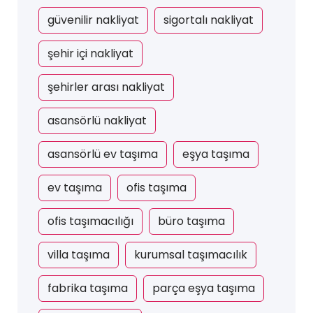
güvenilir nakliyat
sigortalı nakliyat
şehir içi nakliyat
şehirler arası nakliyat
asansörlü nakliyat
asansörlü ev taşıma
eşya taşıma
ev taşıma
ofis taşıma
ofis taşımacılığı
büro taşıma
villa taşıma
kurumsal taşımacılık
fabrika taşıma
parça eşya taşıma