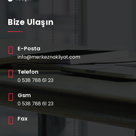
Bize Ulaşın
E-Posta
info@merkeznakliyat.com
Telefon
0 538 788 61 23
Gsm
0 538 788 61 23
Fax