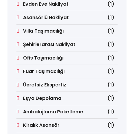
Evden Eve Nakliyat
(1)
Asansörlü Nakliyat
(1)
Villa Taşımacılığı
(1)
Şehirlerarası Nakliyat
(1)
Ofis Taşımacılığı
(1)
Fuar Taşımacılığı
(1)
Ücretsiz Ekspertiz
(1)
Eşya Depolama
(1)
Ambalajlama Paketleme
(1)
Kiralık Asansör
(1)