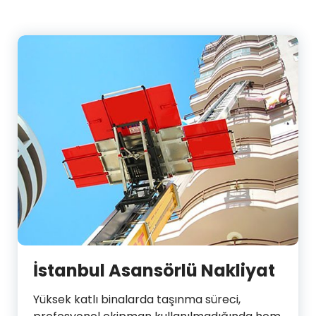
İstanbul Asansörlü Nakliyat
Yüksek katlı binalarda taşınma süreci,