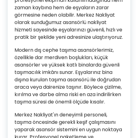
profesyonel ekipman kullanılmadığında hem
zaman kaybına hem de eşyaların zarar
görmesine neden olabilir. Merkez Nakliyat
olarak sunduğumuz asansörlü nakliyat
hizmeti sayesinde eşyalarınızı güvenli, hızlı ve
pratik bir şekilde yeni adresinize ulaştırıyoruz.
Modern dış cephe taşıma asansörlerimiz,
özellikle dar merdiven boşlukları, küçük
asansörler ve yüksek katlı binalarda güvenli
taşımacılık imkânı sunar. Eşyalarınız bina
dışına kurulan taşıma asansörü ile doğrudan
araca veya dairenize taşınır. Böylece çizilme,
kırılma ve darbe alma riski en aza indirilirken
taşıma süresi de önemli ölçüde kısalır.
Merkez Nakliyat'ın deneyimli personeli,
taşıma öncesinde gerekli keşif çalışmasını
yaparak asansör sistemini en uygun noktaya
kurar. Profesyonel paketleme ve