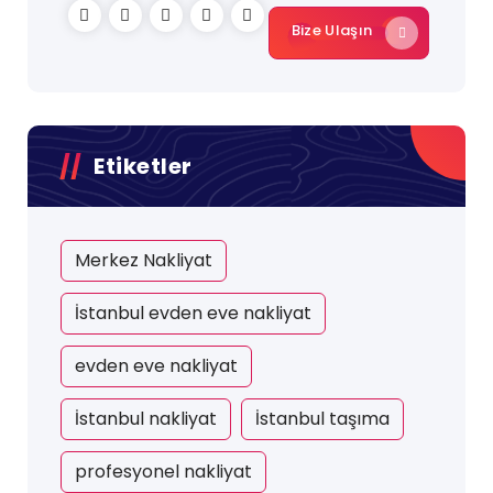
Bize Ulaşın
Etiketler
Merkez Nakliyat
İstanbul evden eve nakliyat
evden eve nakliyat
İstanbul nakliyat
İstanbul taşıma
profesyonel nakliyat