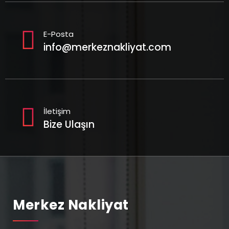
E-Posta
info@merkeznakliyat.com
İletişim
Bize Ulaşın
Merkez Nakliyat