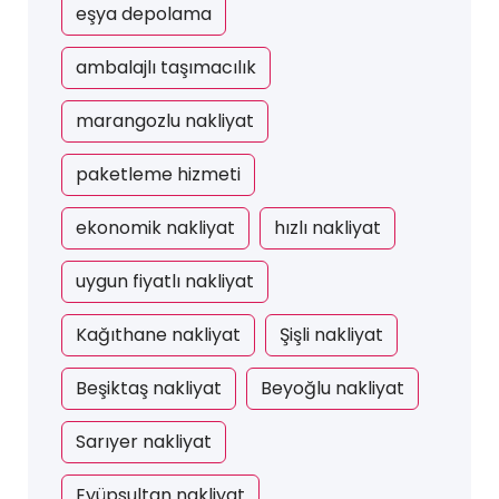
eşya depolama
ambalajlı taşımacılık
marangozlu nakliyat
paketleme hizmeti
ekonomik nakliyat
hızlı nakliyat
uygun fiyatlı nakliyat
Kağıthane nakliyat
Şişli nakliyat
Beşiktaş nakliyat
Beyoğlu nakliyat
Sarıyer nakliyat
Eyüpsultan nakliyat