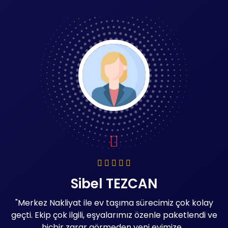
Sibel TEZCAN
"Merkez Nakliyat ile ev taşıma sürecimiz çok kolay
p
geçti. Ekip çok ilgili, eşyalarımız özenle paketlendi ve
hiçbir zarar görmeden yeni evimize ..