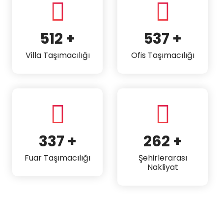
1308
+
1373
+
Villa Taşımacılığı
Ofis Taşımacılığı
862
+
669
+
Fuar Taşımacılığı
Şehirlerarası
Nakliyat