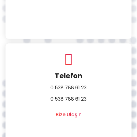
Telefon
0 538 788 61 23
0 538 788 61 23
Bize Ulaşın