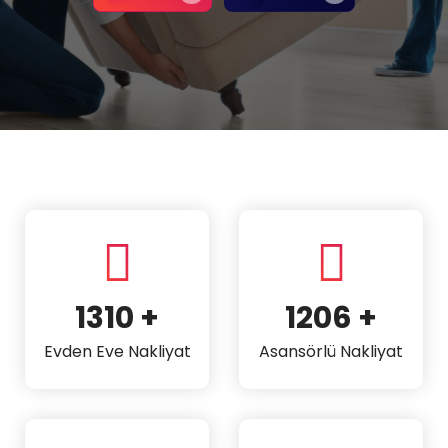
1912
+
1760
+
Evden Eve Nakliyat
Asansörlü Nakliyat