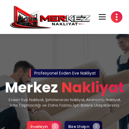
Profesyonel Evden Eve Nakliyat
Merkez
Nakliyat
Evden Eve Nakliyat, Şehirlerarası Nakliyat, Asansörlü Nakliyat,
Villa Taşımacılığı ve Daha Fazlası İçin Bizlere Ulaşabilirsiniz
İnceleyin
Bize Ulaşın