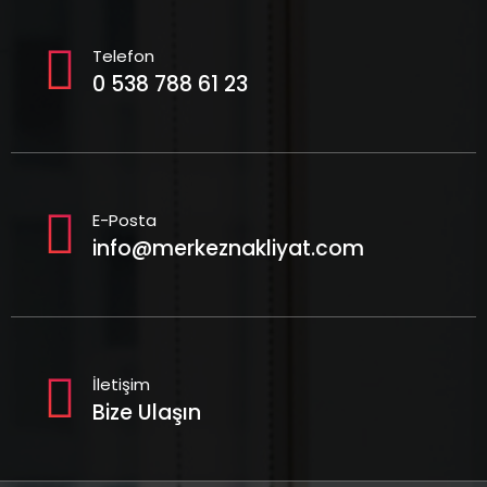
Telefon
0 538 788 61 23
E-Posta
info@merkeznakliyat.com
İletişim
Bize Ulaşın