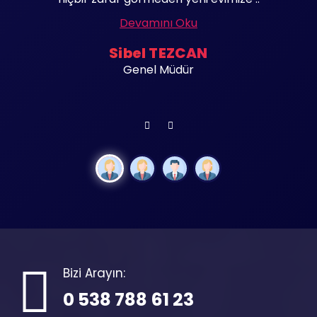
Devamını Oku
Sibel TEZCAN
Genel Müdür
Bizi Arayın:
0 538 788 61 23