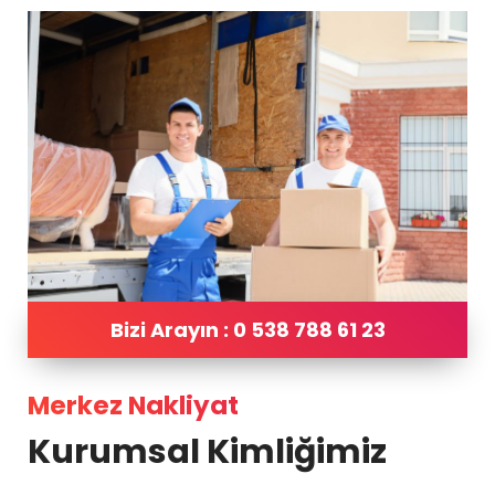
Bizi Arayın : 0 538 788 61 23
Merkez Nakliyat
Kurumsal Kimliğimiz